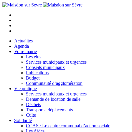
Actualités
Agenda
Votre mairie
Les élus
Services municipaux et urgences
Conseils municipaux
Publications
Budget
Communauté d’agglomération
Vie pratique
Services municipaux et urgences
Demande de location de salle
Déchets
Transports, déplacements
Culte
Solidarité
CCAS : Le centre communal d’action sociale
Les Aides