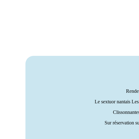
Rendez
Le sextuor nantais Les
Clissonnantes
Sur réservation su