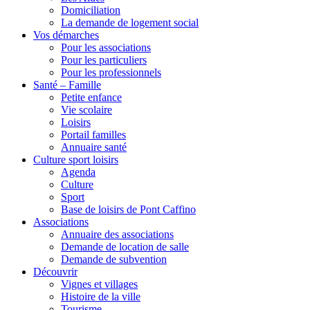
Domiciliation
La demande de logement social
Vos démarches
Pour les associations
Pour les particuliers
Pour les professionnels
Santé – Famille
Petite enfance
Vie scolaire
Loisirs
Portail familles
Annuaire santé
Culture sport loisirs
Agenda
Culture
Sport
Base de loisirs de Pont Caffino
Associations
Annuaire des associations
Demande de location de salle
Demande de subvention
Découvrir
Vignes et villages
Histoire de la ville
Tourisme