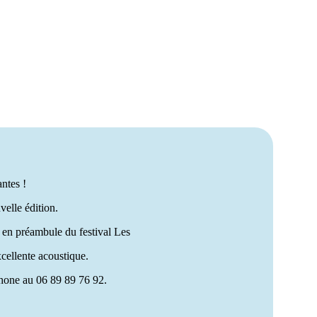
ntes !
velle édition.
 en préambule du festival Les
cellente acoustique.
hone au 06 89 89 76 92.