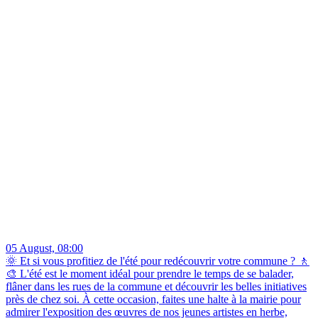
05 August, 08:00
🌞 Et si vous profitiez de l'été pour redécouvrir votre commune ? 🚶
🎨 L'été est le moment idéal pour prendre le temps de se balader,
flâner dans les rues de la commune et découvrir les belles initiatives
près de chez soi. À cette occasion, faites une halte à la mairie pour
admirer l'exposition des œuvres de nos jeunes artistes en herbe,