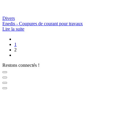
Divers
Enedis - Coupures de courant pour travaux
Lire la suite
1
2
Restons connectés !