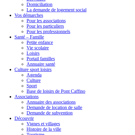
Domiciliation
La demande de logement social
Vos démarches
Pour les associations
Pour les particuliers
Pour les professionnels
Santé – Famille
Petite enfance
Vie scolaire
Loisirs
Portail familles
Annuaire santé
Culture sport loisirs
Agenda
Culture
Sport
Base de loisirs de Pont Caffino
Associations
Annuaire des associations
Demande de location de salle
Demande de subvention
Découvrir
Vignes et villages
Histoire de la ville
Tourisme