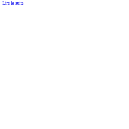
Lire la suite