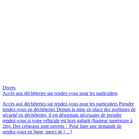
Divers
Accès aux déchèteries sur rendez-vous pour les particuliers
Accès aux déchèteries sur rendez-vous pour les particuliers Prendre
rendez-vous en déchèteries Depuis la mise en place des portiques de
sécurité en déchèteries, il est désormais nécessaire de prendre
rendez-vous si votre véhicule est hors gabarit (hauteur supérieure à
2m). Des créneaux sont ouverts : Pour faire une demande de
rendez-vous en ligne, merci de […]