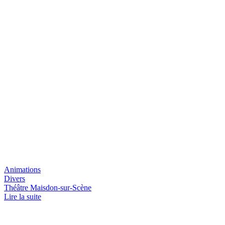
Animations
Divers
Théâtre Maisdon-sur-Scène
Lire la suite