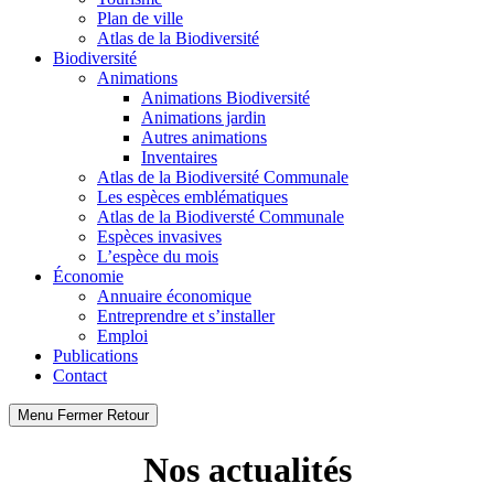
Plan de ville
Atlas de la Biodiversité
Biodiversité
Animations
Animations Biodiversité
Animations jardin
Autres animations
Inventaires
Atlas de la Biodiversité Communale
Les espèces emblématiques
Atlas de la Biodiversté Communale
Espèces invasives
L’espèce du mois
Économie
Annuaire économique
Entreprendre et s’installer
Emploi
Publications
Contact
Menu
Fermer
Retour
Nos actualités