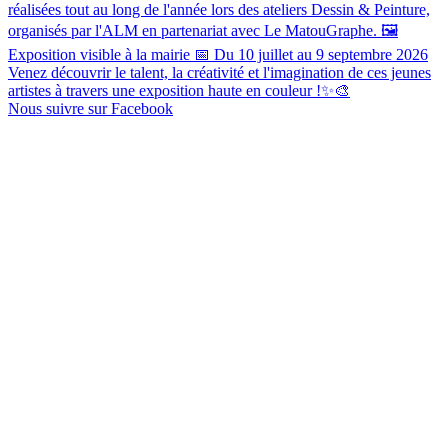
réalisées tout au long de l'année lors des ateliers Dessin & Peinture,
organisés par l'ALM en partenariat avec Le MatouGraphe. 🖼️
Exposition visible à la mairie 📅 Du 10 juillet au 9 septembre 2026
Venez découvrir le talent, la créativité et l'imagination de ces jeunes
artistes à travers une exposition haute en couleur !✨🎨
Nous suivre sur Facebook