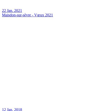
22 Jan. 2021
Maisdon-sur-sèvre - Vœux 2021
12 Jan. 2018