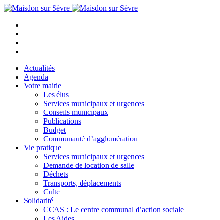
Actualités
Agenda
Votre mairie
Les élus
Services municipaux et urgences
Conseils municipaux
Publications
Budget
Communauté d’agglomération
Vie pratique
Services municipaux et urgences
Demande de location de salle
Déchets
Transports, déplacements
Culte
Solidarité
CCAS : Le centre communal d’action sociale
Les Aides