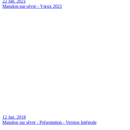
22 Jan. 2021
Maisdon-sur-sèvre - Vœux 2021
12 Jan. 2018
Maisdon sur sèvre - Présentation - Version Intégrale