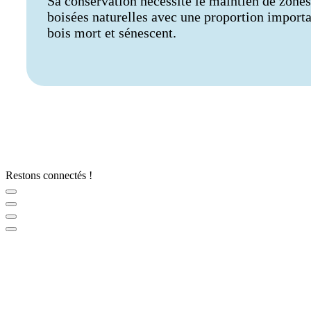
Sa conservation nécessite le maintien de zones
boisées naturelles avec une proportion import
bois mort et sénescent.
Restons connectés !