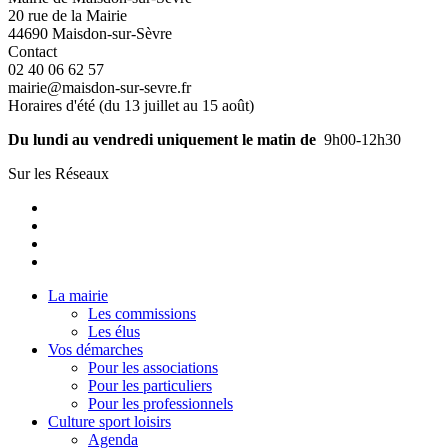
20 rue de la Mairie
44690 Maisdon-sur-Sèvre
Contact
02 40 06 62 57
mairie@maisdon-sur-sevre.fr
Horaires d'été (du 13 juillet au 15 août)
Du lundi au vendredi uniquement le matin de
9h00-12h30
Sur les Réseaux
La mairie
Les commissions
Les élus
Vos démarches
Pour les associations
Pour les particuliers
Pour les professionnels
Culture sport loisirs
Agenda