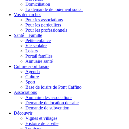
Domiciliation
La demande de logement social
Vos démarches
Pour les associations
Pour les particuliers
Pour les professionnels
Santé – Famille
Petite enfance
Vie scolaire
Loisirs
Portail familles
Annuaire santé
Culture sport loisirs
Agenda
Culture
Sport
Base de loisirs de Pont Caffino
Associations
Annuaire des associations
Demande de location de salle
Demande de subvention
Découvrir
Vignes et villages
Histoire de la ville
Tourisme