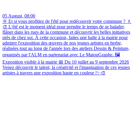
05 August, 08:00
🌞 Et si vous profitiez de l'été pour redécouvrir votre commune ? 🚶
🎨 L'été est le moment idéal pour prendre le temps de se balader,
flâner dans les rues de la commune et découvrir les belles initiatives
près de chez soi. À cette occasion, faites une halte à la mairie pour
admirer l'exposition des œuvres de nos jeunes artistes en herbe,
réalisées tout au long de l'année lors des ateliers Dessin & Peinture,
organisés par l'ALM en partenariat avec Le MatouGraphe. 🖼️
Exposition visible à la mairie 📅 Du 10 juillet au 9 septembre 2026
Venez découvrir le talent, la créativité et l'imagination de ces jeunes
artistes à travers une exposition haute en couleur !✨🎨