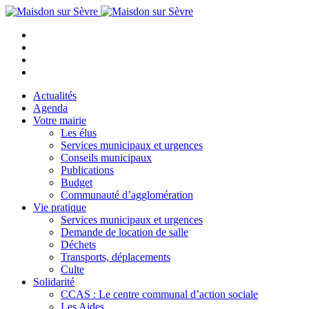
Actualités
Agenda
Votre mairie
Les élus
Services municipaux et urgences
Conseils municipaux
Publications
Budget
Communauté d’agglomération
Vie pratique
Services municipaux et urgences
Demande de location de salle
Déchets
Transports, déplacements
Culte
Solidarité
CCAS : Le centre communal d’action sociale
Les Aides