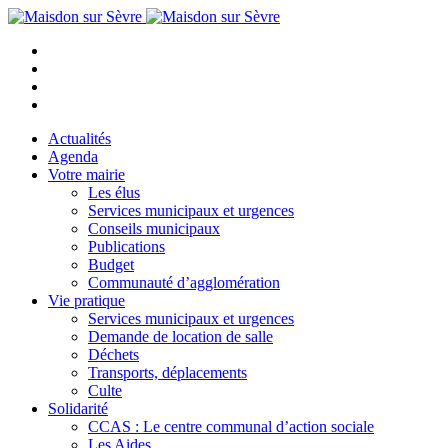
Actualités
Agenda
Votre mairie
Les élus
Services municipaux et urgences
Conseils municipaux
Publications
Budget
Communauté d’agglomération
Vie pratique
Services municipaux et urgences
Demande de location de salle
Déchets
Transports, déplacements
Culte
Solidarité
CCAS : Le centre communal d’action sociale
Les Aides