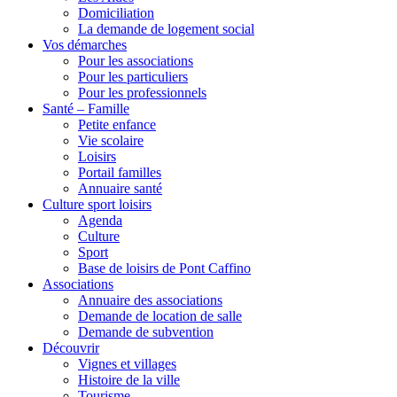
Domiciliation
La demande de logement social
Vos démarches
Pour les associations
Pour les particuliers
Pour les professionnels
Santé – Famille
Petite enfance
Vie scolaire
Loisirs
Portail familles
Annuaire santé
Culture sport loisirs
Agenda
Culture
Sport
Base de loisirs de Pont Caffino
Associations
Annuaire des associations
Demande de location de salle
Demande de subvention
Découvrir
Vignes et villages
Histoire de la ville
Tourisme