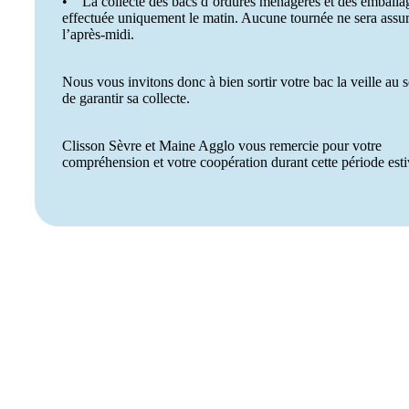
• La collecte des bacs d’ordures ménagères et des emballa
effectuée uniquement le matin. Aucune tournée ne sera assu
l’après-midi.
Nous vous invitons donc à bien sortir votre bac la veille au s
de garantir sa collecte.
Clisson Sèvre et Maine Agglo vous remercie pour votre
compréhension et votre coopération durant cette période esti