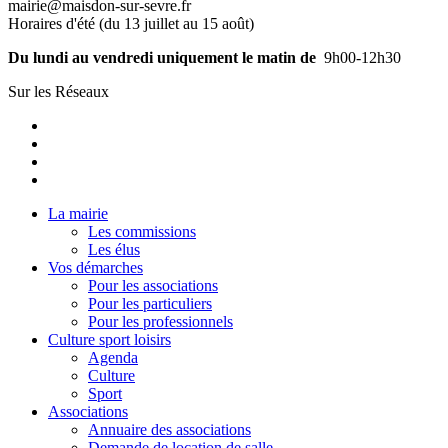
mairie@maisdon-sur-sevre.fr
Horaires d'été (du 13 juillet au 15 août)
Du lundi au vendredi uniquement le matin de
9h00-12h30
Sur les Réseaux
La mairie
Les commissions
Les élus
Vos démarches
Pour les associations
Pour les particuliers
Pour les professionnels
Culture sport loisirs
Agenda
Culture
Sport
Associations
Annuaire des associations
Demande de location de salle