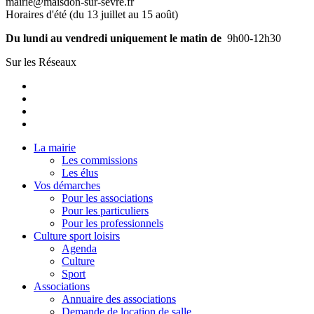
mairie@maisdon-sur-sevre.fr
Horaires d'été (du 13 juillet au 15 août)
Du lundi au vendredi uniquement le matin de
9h00-12h30
Sur les Réseaux
La mairie
Les commissions
Les élus
Vos démarches
Pour les associations
Pour les particuliers
Pour les professionnels
Culture sport loisirs
Agenda
Culture
Sport
Associations
Annuaire des associations
Demande de location de salle