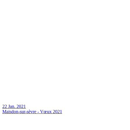
22 Jan. 2021
Maisdon-sur-sèvre - Vœux 2021