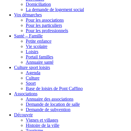
Domiciliation
La demande de logement social
Vos démarches
Pour les associations
Pour les particuliers
Pour les professionnels
Santé – Famille
Petite enfance
Vie scolaire
Loisirs
Portail familles
Annuaire santé
Culture sport loisirs
Agenda
Culture
Sport
Base de loisirs de Pont Caffino
Associations
Annuaire des associations
Demande de location de salle
Demande de subvention
Découvrir
Vignes et villages
Histoire de la ville
Tourisme