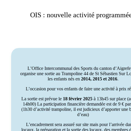
OIS : nouvelle activité programmée
L’Office Intercommunal des Sports du canton d’Aigrefeu
organise une sortie au Trampoline 44 de St Sébastien Sur Lo
les enfants nés en
2014, 2015 et 2016
.
L’occasion pour vos enfants de faire une activité à prix ré
La sortie est prévue le
18 février 2025
à 13h45 sur place (ac
14h00) La participation financière demandée est de 9 € par
(1h30 d’activité trampoline, il est judicieux d’apporter une b
d’eau)
L’encadrement sera assuré sur site mais pour l’arrivée da
locaux, la préparation et la sortie des locaux, des membres 