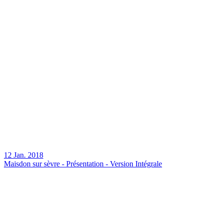
12 Jan. 2018
Maisdon sur sèvre - Présentation - Version Intégrale