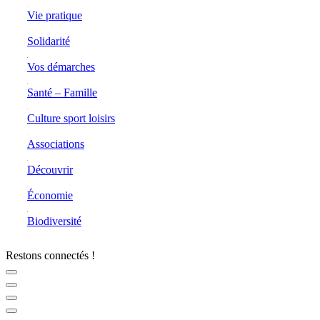
Vie pratique
Solidarité
Vos démarches
Santé – Famille
Culture sport loisirs
Associations
Découvrir
Économie
Biodiversité
Restons connectés !