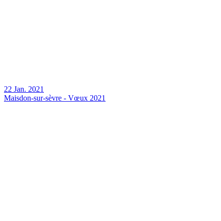
22 Jan. 2021
Maisdon-sur-sèvre - Vœux 2021