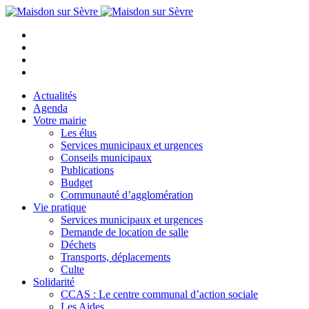
Actualités
Agenda
Votre mairie
Les élus
Services municipaux et urgences
Conseils municipaux
Publications
Budget
Communauté d’agglomération
Vie pratique
Services municipaux et urgences
Demande de location de salle
Déchets
Transports, déplacements
Culte
Solidarité
CCAS : Le centre communal d’action sociale
Les Aides