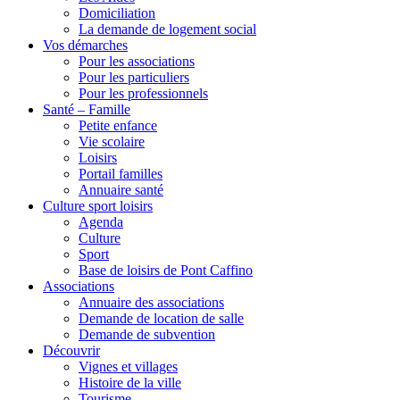
Domiciliation
La demande de logement social
Vos démarches
Pour les associations
Pour les particuliers
Pour les professionnels
Santé – Famille
Petite enfance
Vie scolaire
Loisirs
Portail familles
Annuaire santé
Culture sport loisirs
Agenda
Culture
Sport
Base de loisirs de Pont Caffino
Associations
Annuaire des associations
Demande de location de salle
Demande de subvention
Découvrir
Vignes et villages
Histoire de la ville
Tourisme