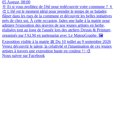
05 August, 08:00
🌞 Et si vous profitiez de l'été pour redécouvrir votre commune ? 🚶
🎨 L'été est le moment idéal pour prendre le temps de se balader,
flâner dans les rues de la commune et découvrir les belles initiatives
près de chez soi. À cette occasion, faites une halte à la mairie pour
admirer l'exposition des œuvres de nos jeunes artistes en herbe,
réalisées tout au long de l'année lors des ateliers Dessin & Peinture,
organisés par l'ALM en partenariat avec Le MatouGraphe. 🖼️
Exposition visible à la mairie 📅 Du 10 juillet au 9 septembre 2026
Venez découvrir le talent, la créativité et l'imagination de ces jeunes
artistes à travers une exposition haute en couleur !✨🎨
Nous suivre sur Facebook