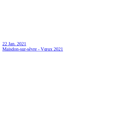
22 Jan. 2021
Maisdon-sur-sèvre - Vœux 2021