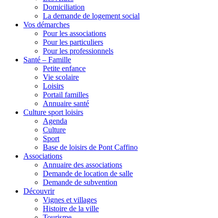
Domiciliation
La demande de logement social
Vos démarches
Pour les associations
Pour les particuliers
Pour les professionnels
Santé – Famille
Petite enfance
Vie scolaire
Loisirs
Portail familles
Annuaire santé
Culture sport loisirs
Agenda
Culture
Sport
Base de loisirs de Pont Caffino
Associations
Annuaire des associations
Demande de location de salle
Demande de subvention
Découvrir
Vignes et villages
Histoire de la ville
Tourisme