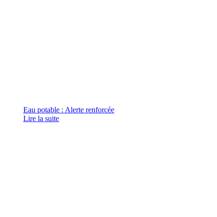
Eau potable : Alerte renforcée
Lire la suite