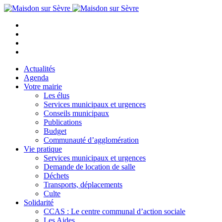
Actualités
Agenda
Votre mairie
Les élus
Services municipaux et urgences
Conseils municipaux
Publications
Budget
Communauté d’agglomération
Vie pratique
Services municipaux et urgences
Demande de location de salle
Déchets
Transports, déplacements
Culte
Solidarité
CCAS : Le centre communal d’action sociale
Les Aides