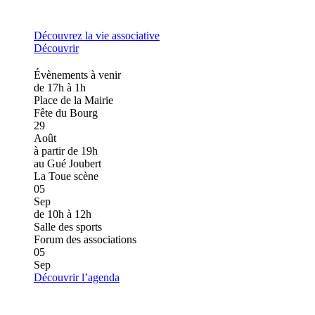
Découvrez la vie associative
Découvrir
Évènements à venir
de 17h à 1h
Place de la Mairie
Fête du Bourg
29
Août
à partir de 19h
au Gué Joubert
La Toue scène
05
Sep
de 10h à 12h
Salle des sports
Forum des associations
05
Sep
Découvrir l’agenda