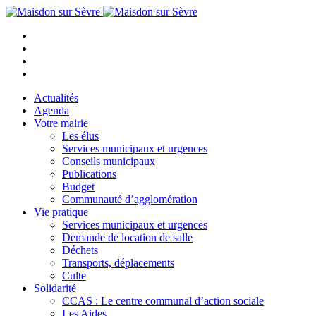
Actualités
Agenda
Votre mairie
Les élus
Services municipaux et urgences
Conseils municipaux
Publications
Budget
Communauté d’agglomération
Vie pratique
Services municipaux et urgences
Demande de location de salle
Déchets
Transports, déplacements
Culte
Solidarité
CCAS : Le centre communal d’action sociale
Les Aides