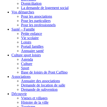
Domiciliation
La demande de logement social
Vos démarches
Pour les associations
Pour les particuliers
Pour les professionnels
Santé – Famille
Petite enfance
Vie scolaire
Loisirs
Portail familles
Annuaire santé
Culture sport loisirs
Agenda
Culture
Sport
Base de loisirs de Pont Caffino
Associations
Annuaire des associations
Demande de location de salle
Demande de subvention
Découvrir
Vignes et villages
Histoire de la ville
Tourisme