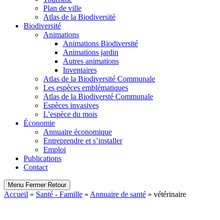
Plan de ville
Atlas de la Biodiversité
Biodiversité
Animations
Animations Biodiversité
Animations jardin
Autres animations
Inventaires
Atlas de la Biodiversité Communale
Les espèces emblématiques
Atlas de la Biodiversté Communale
Espèces invasives
L’espèce du mois
Économie
Annuaire économique
Entreprendre et s’installer
Emploi
Publications
Contact
Menu
Fermer
Retour
Accueil
»
Santé - Famille
»
Annuaire de santé
»
vétérinaire