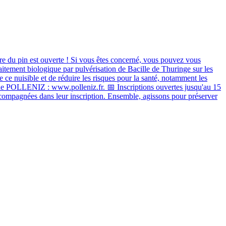
re du pin est ouverte ! Si vous êtes concerné, vous pouvez vous
itement biologique par pulvérisation de Bacille de Thuringe sur les
 ce nuisible et de réduire les risques pour la santé, notamment les
 site de POLLENIZ : www.polleniz.fr. 📅 Inscriptions ouvertes jusqu'au 15
compagnées dans leur inscription. Ensemble, agissons pour préserver