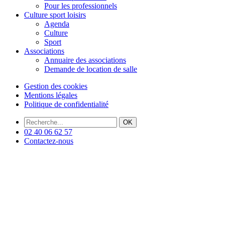
Pour les professionnels
Culture sport loisirs
Agenda
Culture
Sport
Associations
Annuaire des associations
Demande de location de salle
Gestion des cookies
Mentions légales
Politique de confidentialité
OK
02 40 06 62 57
Contactez-nous