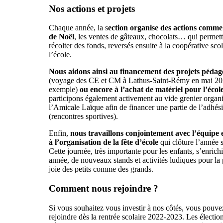
Nos actions et projets
Chaque année, la s
ection organise des actions comm
de Noël
, les ventes de gâteaux, chocolats… qui permett
récolter des fonds, reversés ensuite à la coopérative scol
l’école.
Nous aidons ainsi au financement des projets pédag
(voyage des CE et CM à Lathus-Saint-Rémy en mai 20
exemple)
ou encore à l’achat de matériel pour l’écol
participons également activement au vide grenier organi
l’Amicale Laïque afin de financer une partie de l’adhé
(rencontres sportives).
Enfin,
nous travaillons conjointement avec l’équipe 
à l’organisation de la fête d’école
qui clôture l’année s
Cette journée, très importante pour les enfants, s’enrich
année, de nouveaux stands et activités ludiques pour la
joie des petits comme des grands.
Comment nous rejoindre ?
Si vous souhaitez vous investir à nos côtés, vous pouv
rejoindre dès la rentrée scolaire 2022-2023. Les électio