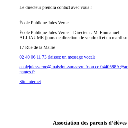
Le directeur prendra contact avec vous !
École Publique Jules Verne
École Publique Jules Verne – Directeur : M. Emmanuel
ALLIAUME (jours de direction : le vendredi et un mardi su
17 Rue de la Mairie
02 40 06 11 73 (laissez un message vocal)
ecolejulesverne@maisdon-sur-sevre.fr ou ce.0440588A@ac
nantes.fr
Site internet
A
ssociation des parents d’élèves