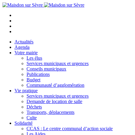
Actualités
Agenda
Votre mairie
Les élus
Services municipaux et urgences
Conseils municipaux
Publications
Budget
Communauté d’agglomération
Vie pratique
Services municipaux et urgences
Demande de location de salle
Déchets
Transports, déplacements
Culte
Solidarité
CCAS : Le centre communal d’action sociale
Les Aides