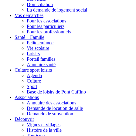
Domiciliation
La demande de logement social
Vos démarches
Pour les associations
Pour les particuliers
Pour les professionnels
Santé – Famille
Petite enfance
Vie scolaire
Loisirs
Portail familles
Annuaire santé
Culture sport loisirs
Agenda
Culture
Sport
Base de loisirs de Pont Caffino
Associations
Annuaire des associations
Demande de location de salle
Demande de subvention
Découvrir
Vignes et villages
Histoire de la ville
Tourisme