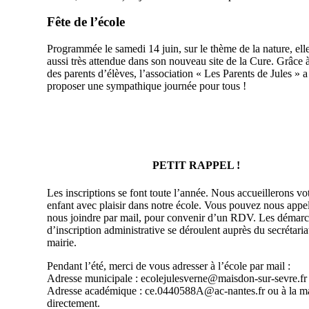
Fête de l’école
Programmée le samedi 14 juin, sur le thème de la nature, elle
aussi très attendue dans son nouveau site de la Cure. Grâce à
des parents d’élèves, l’association « Les Parents de Jules » a
proposer une sympathique journée pour tous !
PETIT RAPPEL !
Les inscriptions se font toute l’année. Nous accueillerons vo
enfant avec plaisir dans notre école. Vous pouvez nous appe
nous joindre par mail, pour convenir d’un RDV. Les démar
d’inscription administrative se déroulent auprès du secrétaria
mairie.
Pendant l’été, merci de vous adresser à l’école par mail :
Adresse municipale : ecolejulesverne@maisdon-sur-sevre.fr
Adresse académique : ce.0440588A@ac-nantes.fr ou à la ma
directement.